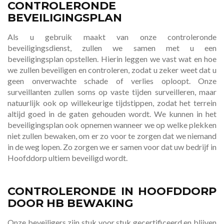
CONTROLERONDE
BEVEILIGINGSPLAN
Als u gebruik maakt van onze controleronde
beveiligingsdienst, zullen we samen met u een
beveiligingsplan opstellen. Hierin leggen we vast wat en hoe
we zullen beveiligen en controleren, zodat u zeker weet dat u
geen onverwachte schade of verlies oploopt. Onze
surveillanten zullen soms op vaste tijden surveilleren, maar
natuurlijk ook op willekeurige tijdstippen, zodat het terrein
altijd goed in de gaten gehouden wordt. We kunnen in het
beveiligingsplan ook opnemen wanneer we op welke plekken
niet zullen bewaken, om er zo voor te zorgen dat we niemand
in de weg lopen. Zo zorgen we er samen voor dat uw bedrijf in
Hoofddorp ultiem beveiligd wordt.
CONTROLERONDE IN HOOFDDORP
DOOR HB BEWAKING
Onze beveiligers zijn stuk voor stuk gecertificeerd en blijven