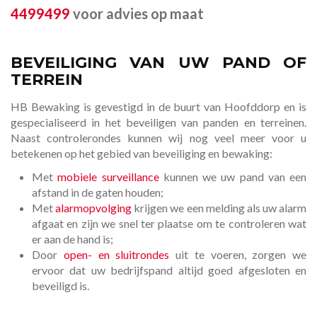
4499499
voor advies op maat
BEVEILIGING VAN UW PAND OF
TERREIN
HB Bewaking is gevestigd in de buurt van Hoofddorp en is
gespecialiseerd in het beveiligen van panden en terreinen.
Naast controlerondes kunnen wij nog veel meer voor u
betekenen op het gebied van beveiliging en bewaking:
Met
mobiele surveillance
kunnen we uw pand van een
afstand in de gaten houden;
Met
alarmopvolging
krijgen we een melding als uw alarm
afgaat en zijn we snel ter plaatse om te controleren wat
er aan de hand is;
Door
open- en sluitrondes
uit te voeren, zorgen we
ervoor dat uw bedrijfspand altijd goed afgesloten en
beveiligd is.