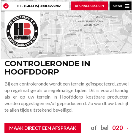
BEL (GRATIS)
0800-0222202
AFSPRAAK MAKEN
Menu
CONTROLERONDE IN
HOOFDDORP
Bij een controleronde wordt een terrein geïnspecteerd, zowel
op regelmatige als onregelmatige tijden. Dit is vooral handig
als er op uw terrein in Hoofddorp kostbare producten
worden opgeslagen en/of geproduceerd. Zo wordt uw bedrijf
te allen tijde uitstekend beveiligd.
of bel
020 -
MAAK DIRECT EEN AFSPRAAK