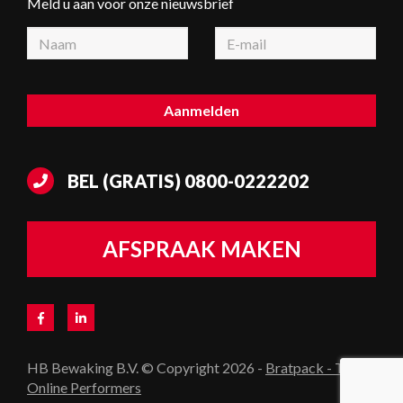
Meld u aan voor onze nieuwsbrief
BEL (GRATIS)
0800-0222202
AFSPRAAK MAKEN
HB Bewaking B.V. © Copyright 2026 -
Bratpack - The
Online Performers