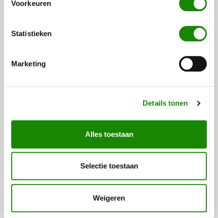
Voorkeuren
Statistieken
Marketing
Details tonen
ALARMOPVOLGING
Alles toestaan
Door de deskundige alarmopvolging van HB Bewaking
wordt (vervolg)schade zo veel mogelijk voorkomen.
Selectie toestaan
Weigeren