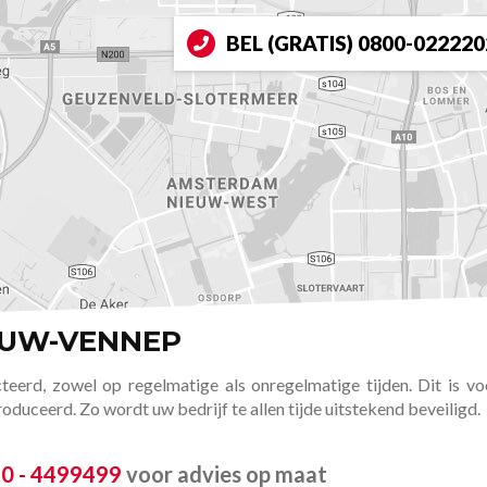
BEL (GRATIS)
0800-022220
EUW-VENNEP
teerd, zowel op regelmatige als onregelmatige tijden. Dit is v
uceerd. Zo wordt uw bedrijf te allen tijde uitstekend beveiligd.
0 - 4499499
voor advies op maat