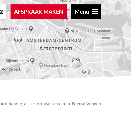
2
AFSPRAAK MAKEN
Menu
ooral handig als er op uw terrein in Nieuw-Vennep