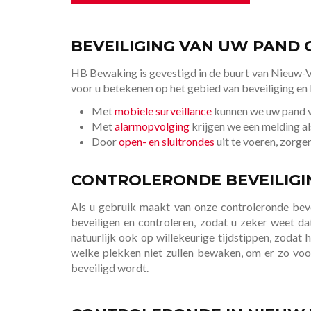
BEVEILIGING VAN UW PAND 
HB Bewaking is gevestigd in de buurt van Nieuw-Ve
voor u betekenen op het gebied van beveiliging en
Met
mobiele surveillance
kunnen we uw pand va
Met
alarmopvolging
krijgen we een melding als
Door
open- en sluitrondes
uit te voeren, zorge
CONTROLERONDE BEVEILIG
Als u gebruik maakt van onze controleronde bevei
beveiligen en controleren, zodat u zeker weet da
natuurlijk ook op willekeurige tijdstippen, zoda
welke plekken niet zullen bewaken, om er zo voo
beveiligd wordt.