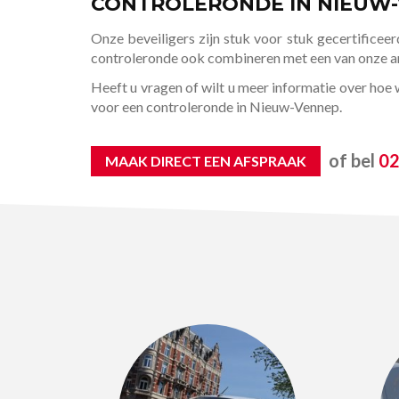
CONTROLERONDE IN NIEUW
Onze beveiligers zijn stuk voor stuk gecertificeer
controleronde ook combineren met een van onze an
Heeft u vragen of wilt u meer informatie over ho
voor een controleronde in Nieuw-Vennep.
of bel
02
MAAK DIRECT EEN AFSPRAAK