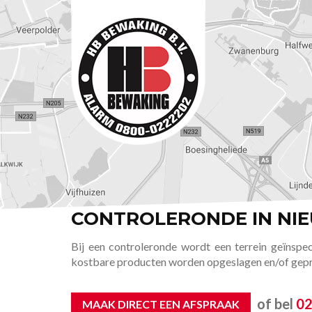
CONTROLERONDE IN NI
Bij een controleronde wordt een terrein geïnspec
kostbare producten worden opgeslagen en/of geprod
of bel
02
MAAK DIRECT EEN AFSPRAAK