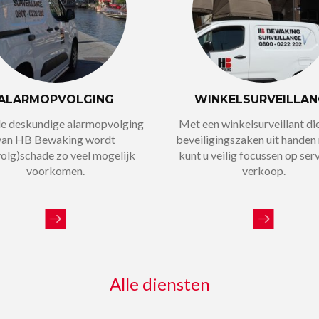
ALARMOPVOLGING
WINKELSURVEILLAN
e deskundige alarmopvolging
Met een winkelsurveillant die
van HB Bewaking wordt
beveiligingszaken uit handen
volg)schade zo veel mogelijk
kunt u veilig focussen op ser
voorkomen.
verkoop.
Alle diensten