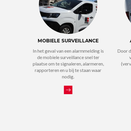
MOBIELE SURVEILLANCE
In het geval van een alarmmelding is
Door d
de mobiele surveillance snel ter
plaatse om te signaleren, alarmeren,
(ver
rapporteren en u bij te staan waar
nodig.