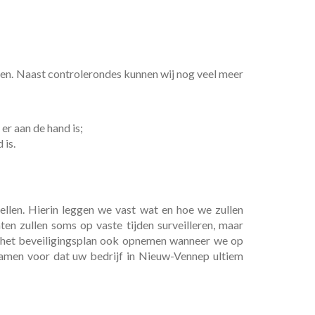
nen. Naast controlerondes kunnen wij nog veel meer
er aan de hand is;
 is.
ellen. Hierin leggen we vast wat en hoe we zullen
en zullen soms op vaste tijden surveilleren, maar
in het beveiligingsplan ook opnemen wanneer we op
samen voor dat uw bedrijf in Nieuw-Vennep ultiem