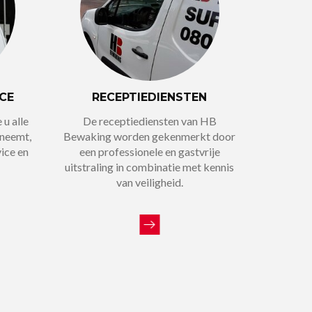
CE
RECEPTIEDIENSTEN
 u alle
De receptiediensten van HB
 neemt,
Bewaking worden gekenmerkt door
vice en
een professionele en gastvrije
uitstraling in combinatie met kennis
van veiligheid.