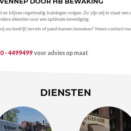
-VENNEP DOOR HB BEWAKING
d en blijven regelmatig trainingen volgen. Zo zijn wij in staat een
dere diensten voor een optimale beveiliging.
e wij uw bedrijf, terrein of pand kunnen bewaken? Neem contact 
0 - 4499499
voor advies op maat
DIENSTEN