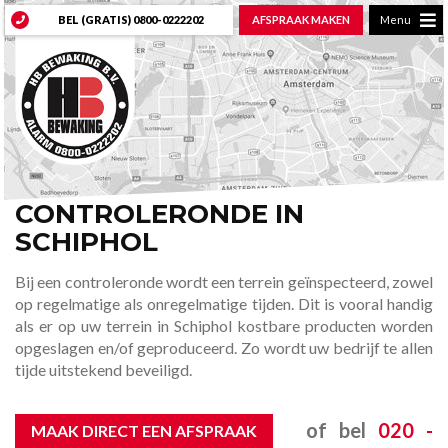
BEL (GRATIS)
0800-0222202
AFSPRAAK MAKEN
Menu
CONTROLERONDE IN
SCHIPHOL
Bij een controleronde wordt een terrein geïnspecteerd, zowel
op regelmatige als onregelmatige tijden. Dit is vooral handig
als er op uw terrein in Schiphol kostbare producten worden
opgeslagen en/of geproduceerd. Zo wordt uw bedrijf te allen
tijde uitstekend beveiligd.
of bel
020 -
MAAK DIRECT EEN AFSPRAAK