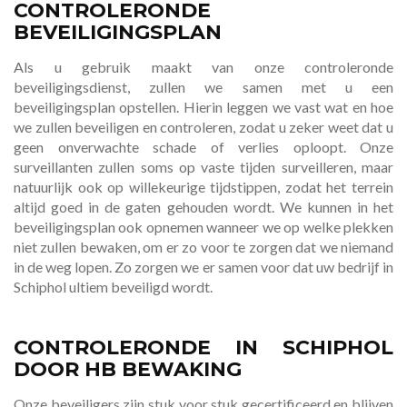
CONTROLERONDE
BEVEILIGINGSPLAN
Als u gebruik maakt van onze controleronde
beveiligingsdienst, zullen we samen met u een
beveiligingsplan opstellen. Hierin leggen we vast wat en hoe
we zullen beveiligen en controleren, zodat u zeker weet dat u
geen onverwachte schade of verlies oploopt. Onze
surveillanten zullen soms op vaste tijden surveilleren, maar
natuurlijk ook op willekeurige tijdstippen, zodat het terrein
altijd goed in de gaten gehouden wordt. We kunnen in het
beveiligingsplan ook opnemen wanneer we op welke plekken
niet zullen bewaken, om er zo voor te zorgen dat we niemand
in de weg lopen. Zo zorgen we er samen voor dat uw bedrijf in
Schiphol ultiem beveiligd wordt.
CONTROLERONDE IN SCHIPHOL
DOOR HB BEWAKING
Onze beveiligers zijn stuk voor stuk gecertificeerd en blijven