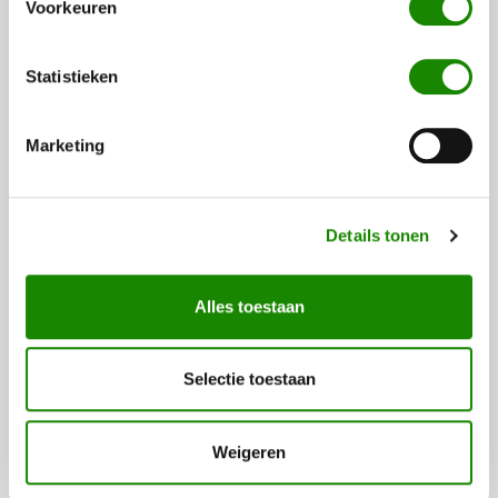
Voorkeuren
Statistieken
Marketing
Details tonen
ALARMOPVOLGING
Alles toestaan
Door de deskundige alarmopvolging van HB Bewaking
wordt (vervolg)schade zo veel mogelijk voorkomen.
Selectie toestaan
Weigeren