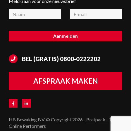
Meld u aan voor onze nieuwsbrief
BEL (GRATIS)
0800-0222202
AFSPRAAK MAKEN
HB Bewaking B.V. © Copyright 2026 -
Bratpack - The
Online Performers