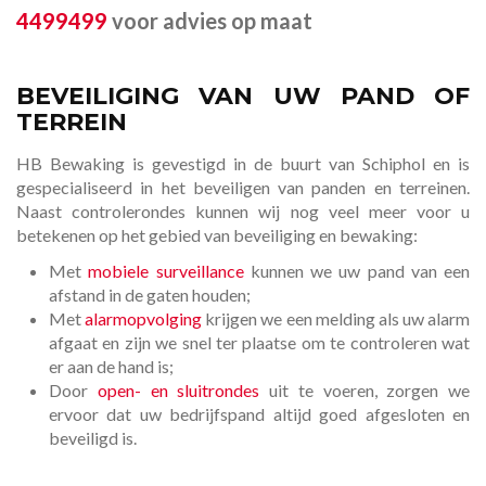
4499499
voor advies op maat
BEVEILIGING VAN UW PAND OF
TERREIN
HB Bewaking is gevestigd in de buurt van Schiphol en is
gespecialiseerd in het beveiligen van panden en terreinen.
Naast controlerondes kunnen wij nog veel meer voor u
betekenen op het gebied van beveiliging en bewaking:
Met
mobiele surveillance
kunnen we uw pand van een
afstand in de gaten houden;
Met
alarmopvolging
krijgen we een melding als uw alarm
afgaat en zijn we snel ter plaatse om te controleren wat
er aan de hand is;
Door
open- en sluitrondes
uit te voeren, zorgen we
ervoor dat uw bedrijfspand altijd goed afgesloten en
beveiligd is.