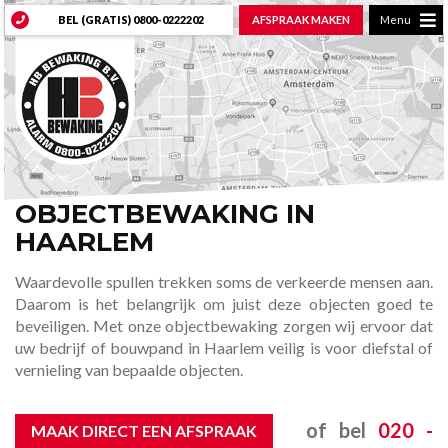
BEL (GRATIS)
0800-0222202
AFSPRAAK MAKEN
Menu
OBJECTBEWAKING IN
HAARLEM
Waardevolle spullen trekken soms de verkeerde mensen aan.
Daarom is het belangrijk om juist deze objecten goed te
beveiligen. Met onze objectbewaking zorgen wij ervoor dat
uw bedrijf of bouwpand in Haarlem veilig is voor diefstal of
vernieling van bepaalde objecten.
of bel
020 -
MAAK DIRECT EEN AFSPRAAK