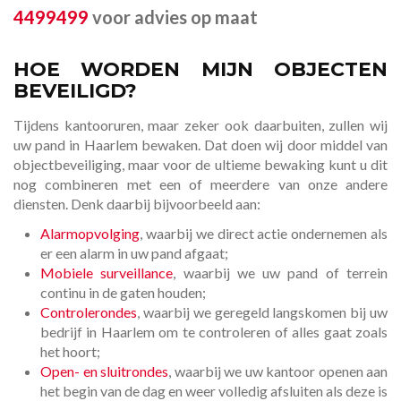
4499499
voor advies op maat
HOE WORDEN MIJN OBJECTEN
BEVEILIGD?
Tijdens kantooruren, maar zeker ook daarbuiten, zullen wij
uw pand in Haarlem bewaken. Dat doen wij door middel van
objectbeveiliging, maar voor de ultieme bewaking kunt u dit
nog combineren met een of meerdere van onze andere
diensten. Denk daarbij bijvoorbeeld aan:
Alarmopvolging
, waarbij we direct actie ondernemen als
er een alarm in uw pand afgaat;
Mobiele surveillance
, waarbij we uw pand of terrein
continu in de gaten houden;
Controlerondes
, waarbij we geregeld langskomen bij uw
bedrijf in Haarlem om te controleren of alles gaat zoals
het hoort;
Open- en sluitrondes
, waarbij we uw kantoor openen aan
het begin van de dag en weer volledig afsluiten als deze is