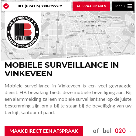
BEL (GRATIS)
0800-0222202
AFSPRAAK MAKEN
Menu
MOBIELE SURVEILLANCE IN
VINKEVEEN
Mobiele surveillance in Vinkeveen is een veel gevraagde
dienst. HB bewaking biedt deze mobiele beveiliging aan. Bij
een alarmmelding zal een mobiele surveillant snel op de juiste
bestemming zijn, om u bij te staan bij de beveiliging van uw
bedrijf, kantoor of pand.
of bel
020 -
MAAK DIRECT EEN AFSPRAAK