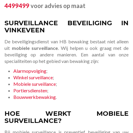
4499499
voor advies op maat
SURVEILLANCE BEVEILIGING IN
VINKEVEEN
De beveiligingsdienst van HB bewaking bestaat niet alleen
uit
mobiele surveillance
. Wij helpen u ook graag met de
beveiliging op andere manieren. Een aantal van onze
specialiteiten op het gebied van bewaking zijn:
Alarmopvolging
;
Winkel surveillance
;
Mobiele surveillance
;
Portiersdiensten
;
Bouwwerkbewaking
.
HOE WERKT MOBIELE
SURVEILLANCE?
Bij mobiele surveillance is preventief beveiliging van uw