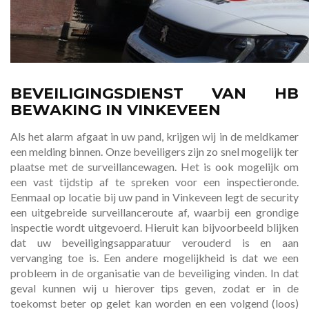
BEVEILIGINGSDIENST VAN HB
BEWAKING IN VINKEVEEN
Als het alarm afgaat in uw pand, krijgen wij in de meldkamer
een melding binnen. Onze beveiligers zijn zo snel mogelijk ter
plaatse met de surveillancewagen. Het is ook mogelijk om
een vast tijdstip af te spreken voor een inspectieronde.
Eenmaal op locatie bij uw pand in Vinkeveen legt de security
een uitgebreide surveillanceroute af, waarbij een grondige
inspectie wordt uitgevoerd. Hieruit kan bijvoorbeeld blijken
dat uw beveiligingsapparatuur verouderd is en aan
vervanging toe is. Een andere mogelijkheid is dat we een
probleem in de organisatie van de beveiliging vinden. In dat
geval kunnen wij u hierover tips geven, zodat er in de
toekomst beter op gelet kan worden en een volgend (loos)