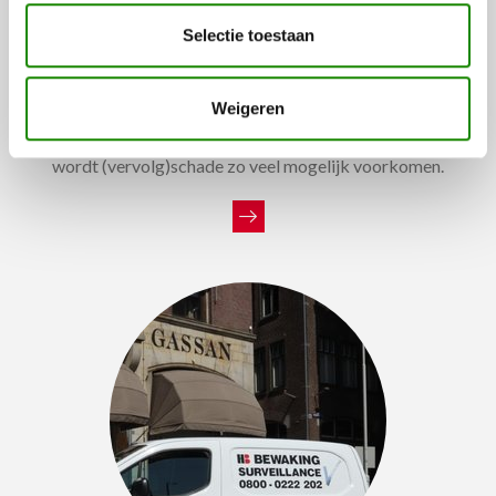
Selectie toestaan
ALARMOPVOLGING
Weigeren
Door de deskundige alarmopvolging van HB Bewaking
wordt (vervolg)schade zo veel mogelijk voorkomen.